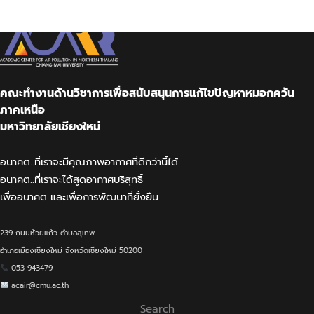
Skip
to
content
คณะทำงานด้านวิชาการเพื่อสนับสนุนการแก้ไขปัญหาหมอกควัน
ภาคเหนือ
มหาวิทยาลัยเชียงใหม่
อนาคต..ที่เราจะมีคุณภาพอากาศที่ดีกว่านี้ได้
อนาคต..ที่เราจะได้สูดอากาศบริสุทธิ์
เพื่ออนาคต และเพื่อการพัฒนาที่ยั่งยืน
239 ถนนห้วยแก้ว ตำบลสุเทพ
อำเภอเมืองเชียงใหม่ จังหวัดเชียงใหม่ 50200
053-943479
acair@cmu.ac.th
Search