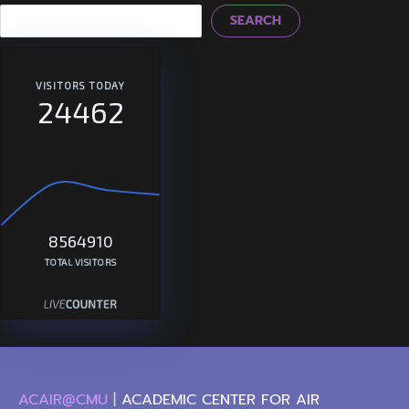
SEARCH
VISITORS TODAY
24462
8564910
TOTAL VISITORS
ACAIR@CMU
|
ACADEMIC CENTER FOR AIR