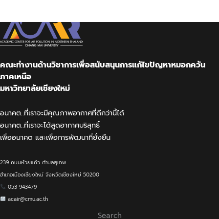
Skip
to
content
คณะทำงานด้านวิชาการเพื่อสนับสนุนการแก้ไขปัญหาหมอกควัน
ภาคเหนือ
มหาวิทยาลัยเชียงใหม่
อนาคต..ที่เราจะมีคุณภาพอากาศที่ดีกว่านี้ได้
อนาคต..ที่เราจะได้สูดอากาศบริสุทธิ์
เพื่ออนาคต และเพื่อการพัฒนาที่ยั่งยืน
239 ถนนห้วยแก้ว ตำบลสุเทพ
อำเภอเมืองเชียงใหม่ จังหวัดเชียงใหม่ 50200
053-943479
acair@cmu.ac.th
Search