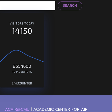
SEARCH
VISITORS TODAY
14150
8554600
TOTAL VISITORS
ACAIR@CMU
|
ACADEMIC CENTER FOR AIR